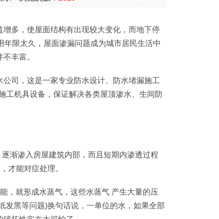
益增多，使屋面结构有出现较大变化，而地下停
用年限太久，屋面渗漏问题成为城市居民生活中
并不丰富。
水公司，这是一家专业防水设计、防水堵漏施工
的施工机具设备，保证解决各类屋顶渗水、生间防
1
2
3
，逐渐渗入房屋建筑内部，而且短期内渗透过程
断，才能对症处理。
能，就形成水蒸气，这些水蒸气 产生大量的压
纸发黑等问题)换句话说，一单位的水，如果全部