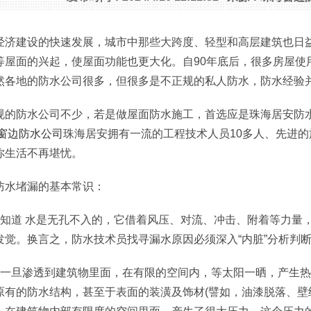
经济建设的快速发展，城市中那些大跨度、轻型和高层建筑也日
等屋面的兴起，使屋面功能也更大化。自90年底后，很多房屋使
然各地的防水公司很多，但很多是不正规的私人防水，防水经验
规的防水公司不少，若是做屋面防水施工，首选应是珠海居安防
窗边防水公司
珠海居安拥有一流的工程技术人员10多人、先进
你生活不再堪忧。
防水堵漏的基本常识：
该知道 水是无孔不入的，它借着风压、对流、冲击、附着等力量
发觉。换言之，防水技术员找寻漏水原因必须深入“内脏”分析判
水一旦渗透到建筑物里面，在有限的空间内，等太阳一晒，产生热
原有的防水结构，甚至于表面的装潢及饰材(譬如，油漆脱落、壁