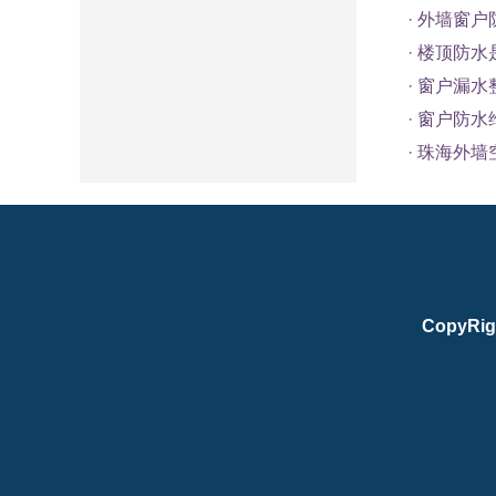
·
外墙窗户
·
楼顶防水
·
窗户漏水
·
窗户防水
·
珠海外墙
CopyRig