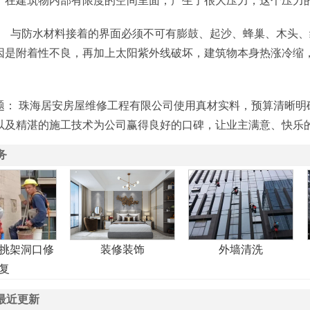
，在建筑物内部有限度的空间里面，产生了很大压力，这个压力
求 与防水材料接着的界面必须不可有膨鼓、起沙、蜂巢、木头、
因是附着性不良，再加上太阳紫外线破坏，建筑物本身热涨冷缩，
题： 珠海居安房屋维修工程有限公司使用真材实料，预算清晰明
以及精湛的施工技术为公司赢得良好的口碑，让业主满意、快乐
务
挑架洞口修
装修装饰
外墙清洗
复
最近更新