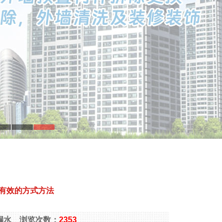
有效的方式方法
窗户漏水 浏览次数：
2353