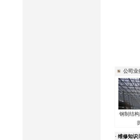
公司业
钢制结构
·
维修知识