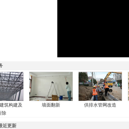
务
建筑构建及
墙面翻新
供排水管网改造
折除
最近更新