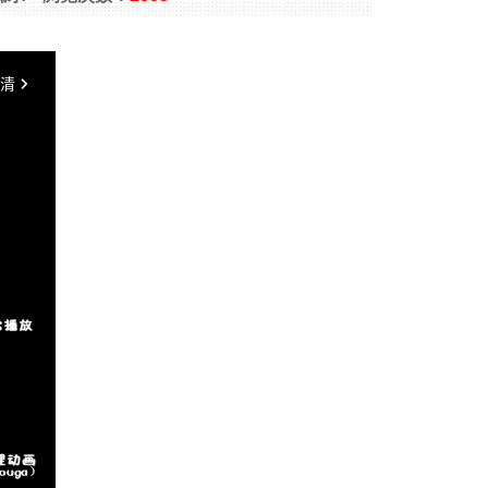
1
2
3