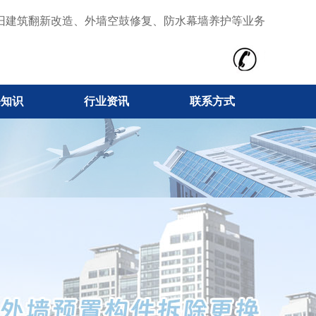
旧建筑翻新改造、外墙空鼓修复、防水幕墙养护等业务
修知识
行业资讯
联系方式