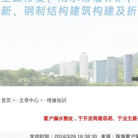
：
首页
> -
文章中心
> -
维修知识
窗户漏水整改，于开发商最容易、于业主最
发布时间：2024/3/26 16:38:30 来源：珠海