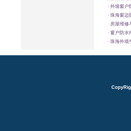
·
外墙窗户
·
珠海窗边
·
房屋维修
·
窗户防水
·
珠海外墙
CopyRig